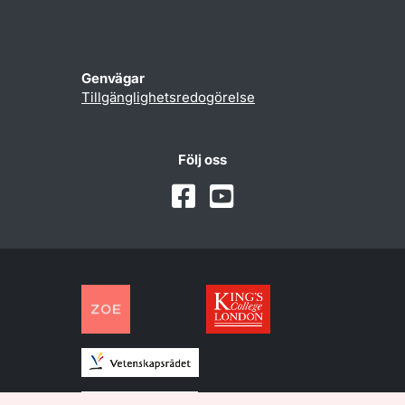
Genvägar
Tillgänglighetsredogörelse
Följ oss