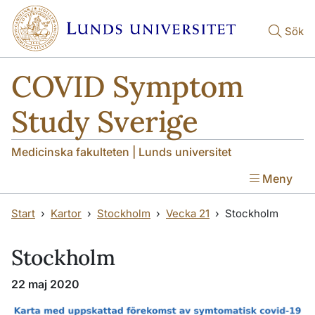
Hoppa till huvudinnehåll
Hoppa till huvudinnehåll
Sök
COVID Symptom
Study Sverige
Medicinska fakulteten | Lunds universitet
Meny
Start
Kartor
Stockholm
Vecka 21
Stockholm
Stockholm
22 maj 2020