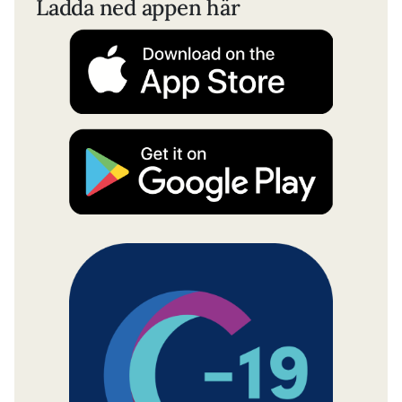
Ladda ned appen här