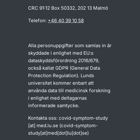
CRC 91:12 Box 50332, 202 13 Malmö
Telefon:
+46 40 39 10 58
Alla personuppgifter som samlas in är
skyddade i enlighet med EU:s
dataskyddsförordning 2016/679,
också kallat GDPR (General Data
Protection Regulation). Lunds
universitet kommer enbart att
använda data till medicinsk forskning
i enlighet med deltagarnas
informerade samtycke.
Kontakta oss:
covid-symptom-study
[at]
med
.
lu
.
se
(covid-symptom-
study[at]med[dot]lu[dot]se)